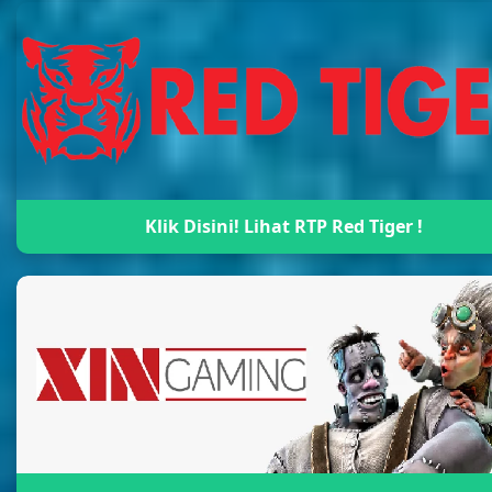
Klik Disini! Lihat RTP Red Tiger !