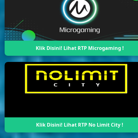
Klik Disini! Lihat RTP Microgaming !
Klik Disini! Lihat RTP No Limit City !