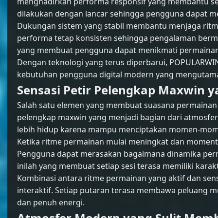
menghadirkan performa responsif yang membantu seluru
dilakukan dengan lancar sehingga pengguna dapat 
Dukungan sistem yang stabil membantu menjaga ritme 
performa tetap konsisten sehingga pengalaman bermain
yang membuat pengguna dapat menikmati permainan l
Dengan teknologi yang terus diperbarui, POPULARWI
kebutuhan pengguna digital modern yang mengutamak
Sensasi Petir Pelengkap Maxwin
Salah satu elemen yang membuat suasana permainan d
pelengkap maxwin yang menjadi bagian dari atmosfe
lebih hidup karena mampu menciptakan momen-momen 
Ketika ritme permainan mulai meningkat dan moment
Pengguna dapat merasakan bagaimana dinamika perma
inilah yang membuat setiap sesi terasa memiliki karak
Kombinasi antara ritme permainan yang aktif dan se
interaktif. Setiap putaran terasa membawa peluan
dan penuh energi.
Atmosfer Modern yang Sulit Mem