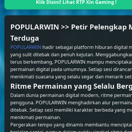
Klik Disini! Lihat RTP Xin Gaming !
POPULARWIN >> Petir Pelengkap 
Terduga
POPULARWIN
hadir sebagai platform hiburan digita
yang sulit ditebak dan penuh kejutan. Menggabungkan 
terus berkembang, POPULARWIN mampu menciptakan 
permainan digital pada umumnya. Setiap sesi diranc
menikmati suasana yang selalu segar dan menarik set
Ritme Permainan yang Selalu Ber
Dalam dunia permainan digital modern, ritme permai
pengguna. POPULARWIN menghadirkan alur permaina
ditebak. Setiap sesi memiliki karakter berbeda yan
menikmati permainan.
Pergerakan tempo yang dinamis membantu menciptaka
berjalan santai, namun dalam waktu singkat ritme da